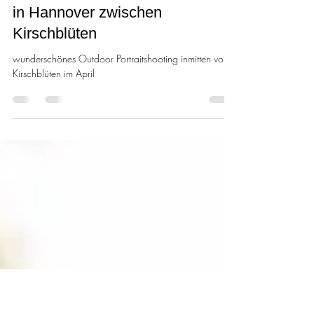
Mandy Cherundolo
Apr 7
1 min read
Spring 2026: Frühlings-Shooting
in Hannover zwischen
Kirschblüten
wunderschönes Outdoor Portraitshooting inmitten von
Kirschblüten im April