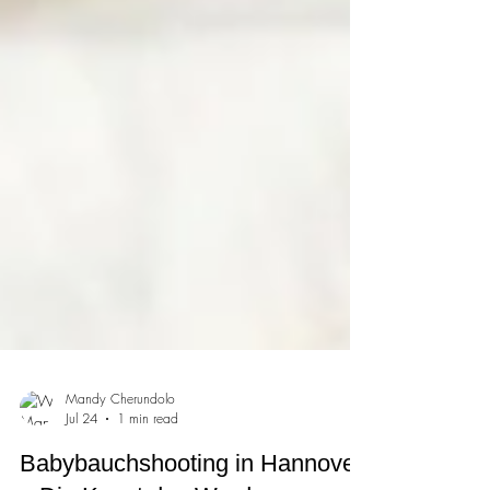
Mandy Cherundolo
Jul 24
1 min read