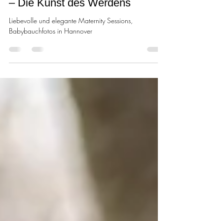
Babybauchshooting in Hannover
– Die Kunst des Werdens
Liebevolle und elegante Maternity Sessions,
Babybauchfotos in Hannover