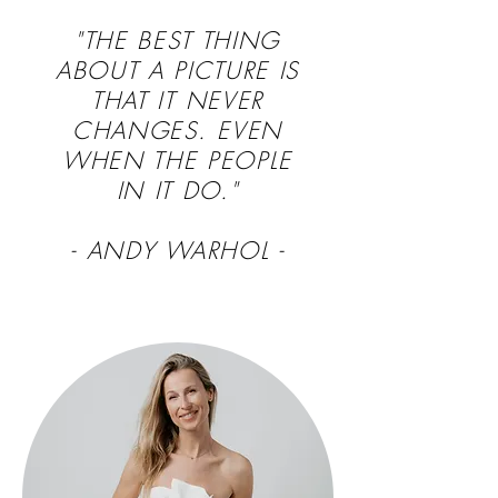
"THE BEST THING
ABOUT A PICTURE IS
THAT IT NEVER
CHANGES. EVEN
WHEN THE PEOPLE
IN IT DO."
- ANDY WARHOL -
Mandy Cherundolo Photography Hannover
2026